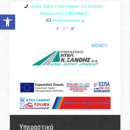
Ξάνθη: 25410-27200 | Αθήνα: 210-5132084 |
Θεσσαλονίκη: 2310-595423
Ανοίξτε τη γραμμή εργαλείων
info@ktelxanthis.gr
ΜΕΝΟΥ
Υπεραστικά