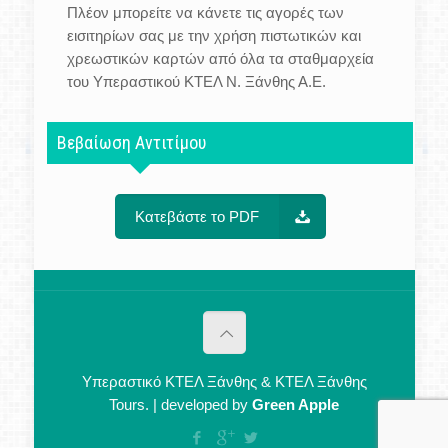
Πλέον μπορείτε να κάνετε τις αγορές των
εισιτηρίων σας με την χρήση πιστωτικών και
χρεωστικών καρτών από όλα τα σταθμαρχεία
του Υπεραστικού ΚΤΕΛ Ν. Ξάνθης Α.Ε.
Βεβαίωση Αντιτίμου
Κατεβάστε το PDF
Υπεραστικό ΚΤΕΛ Ξάνθης & ΚΤΕΛ Ξάνθης
Tours. | developed by
Green Apple