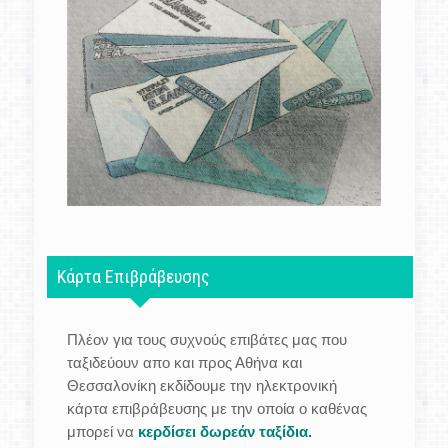
Κάρτα Επιβράβευσης
Πλέον για τους συχνούς επιβάτες μας που
ταξιδεύουν απο και προς Αθήνα και
Θεσσαλονίκη εκδίδουμε την ηλεκτρονική
κάρτα επιβράβευσης με την οποία ο καθένας
μπορεί να
κερδίσει δωρεάν ταξίδια.