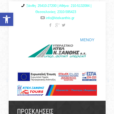
Ξάνθη: 25410-27200 | Αθήνα: 210-5132084 |
Θεσσαλονίκη: 2310-595423
Ανοίξτε τη γραμμή εργαλείων
info@ktelxanthis.gr
ΜΕΝΟΥ
ΠΡΟΣΚΛΗΣΕΙΣ