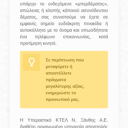
υπάρχει το ενδεχόμενο «μπερδέματος»,
απώλειας ή κλοπής κάποιού ασυνόδευτου
δέματος, σας συνιστούμε να έχετε σε
εμφανές σημείο ευδιάκριτη πινακίδα ή
αυτοκόλλητο με το όνομα και οπωσδήποτε
ένα τηλέφωνο επικοινωνίας, κατά
προτίμηση κινητό.
Σε περίπτωση που
μεταφέρετε ή
αποστέλλετε
πράγματα
μεγαλύτερης αξίας,
ενημερώστε το
προσωπικό μας.
Η Υπεραστικό ΚΤΕΛ Ν. Ξάνθης Α.Ε.
διαθέτει οργανωμένη υπηρεσία αποστολής