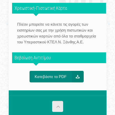
Χρεωστική-Πιστωτική Κάρτα
Πλέον μπορείτε να κάνετε τις αγορές των
εισιτηρίων σας με την χρήση πιστωτικών και
χρεωστικών καρτών από όλα τα σταθμαρχεία
του Υπεραστικού ΚΤΕΛ Ν. Ξάνθης Α.Ε.
Βεβαίωση Αντιτίμου
Κατεβάστε το PDF