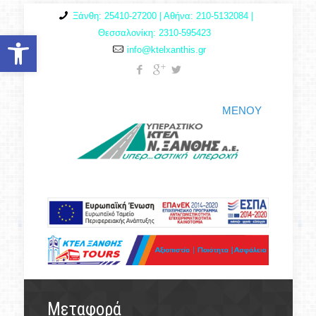
Ξάνθη: 25410-27200 | Αθήνα: 210-5132084 |
Θεσσαλονίκη: 2310-595423
Ανοίξτε τη γραμμή εργαλείων
info@ktelxanthis.gr
ΜΕΝΟΥ
Μεταφορά