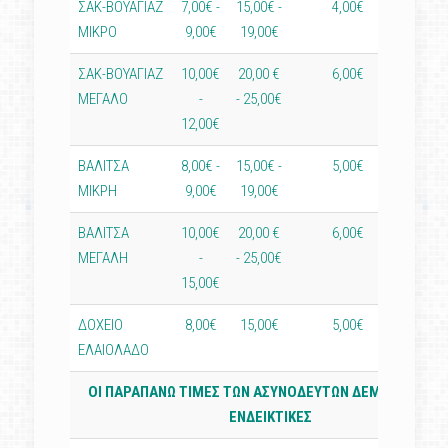
ΣΑΚ-ΒΟΥΑΓΙΑΖ
7,00€ -
15,00€ -
4,00€
3,0
ΜΙΚΡΟ
9,00€
19,00€
ΣΑΚ-ΒΟΥΑΓΙΑΖ
10,00€
20,00 €
6,00€
4,0
ΜΕΓΑΛΟ
-
- 25,00€
12,00€
ΒΑΛΙΤΣΑ
8,00€ -
15,00€ -
5,00€
3,0
ΜΙΚΡΗ
9,00€
19,00€
ΒΑΛΙΤΣΑ
10,00€
20,00 €
6,00€
4,0
ΜΕΓΑΛΗ
-
- 25,00€
15,00€
ΔΟΧΕΙΟ
8,00€
15,00€
5,00€
3,0
ΕΛΑΙΟΛΑΔΟ
ΟΙ ΠΑΡΑΠΑΝΩ ΤΙΜΕΣ ΤΩΝ ΑΣΥΝΟΔΕΥΤΩΝ ΔΕΜΑΤΩΝ ΕΙΝΑ
ΕΝΔΕΙΚΤΙΚΕΣ