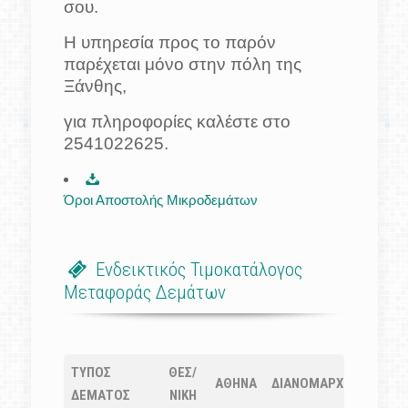
σου.
Η υπηρεσία προς το παρόν
παρέχεται μόνο στην πόλη της
Ξάνθης,
για πληροφορίες καλέστε στο
2541022625.
Όροι Αποστολής Μικροδεμάτων
Ενδεικτικός Τιμοκατάλογος
Μεταφοράς Δεμάτων
ΤΥΠΟΣ
ΘΕΣ/
ΑΘΗΝΑ
ΔΙΑΝΟΜΑΡΧΙΚΑ
ΤΟΠΙ
ΔΕΜΑΤΟΣ
ΝΙΚΗ