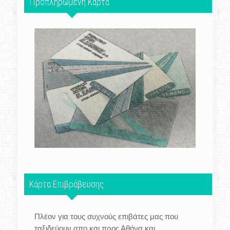
Προπληρωμένη Κάρτα
Κάρτα Επιβράβευσης
Πλέον για τους συχνούς επιβάτες μας που
ταξιδεύουν απο και προς Αθήνα και